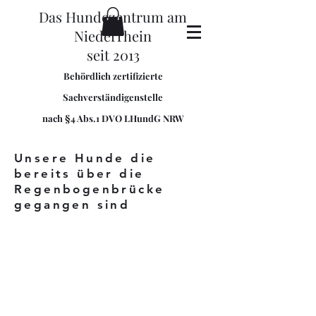
Das Hundezentrum am
Niederrhein
seit 2013
Behördlich zertifizierte
Sachverständigenstelle
nach §4 Abs.1 DVO LHundG NRW
Unsere Hunde die
bereits über die
Regenbogenbrücke
gegangen sind