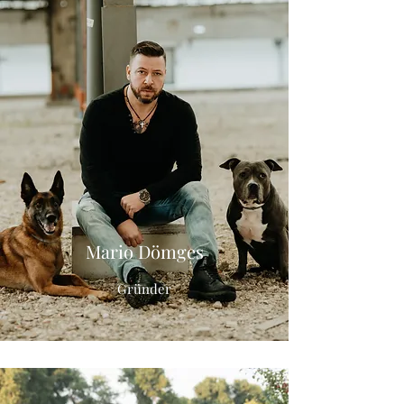
Mario Dömges
Gründer