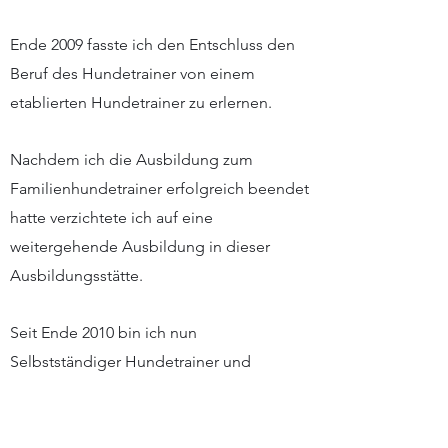
Ende 2009 fasste ich den Entschluss den
Beruf des Hundetrainer von einem
etablierten Hundetrainer zu erlernen.
Nachdem ich die Ausbildung zum
Familienhundetrainer erfolgreich beendet
hatte verzichtete ich auf eine
weitergehende Ausbildung in dieser
Ausbildungsstätte.
Seit Ende 2010 bin ich nun
Selbstständiger Hundetrainer und
Verhaltensberater.
2013 legte ich meine Prüfung zur